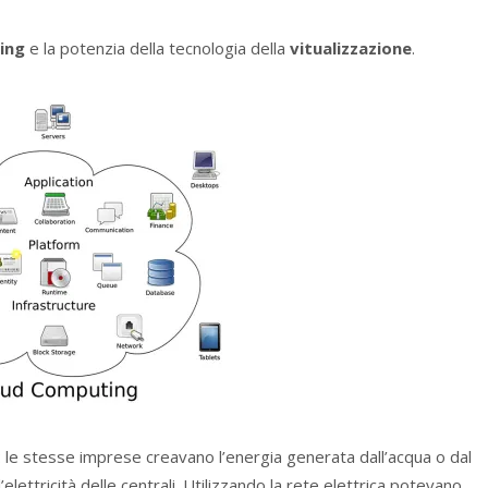
ing
e la potenzia della tecnologia della
vitualizzazione
.
e: le stesse imprese creavano l’energia generata dall’acqua o dal
elettricità delle centrali. Utilizzando la rete elettrica potevano