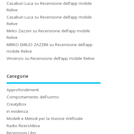
Casaburi Luca
su
Recensione dell’app mobile
Relive
Casaburi Luca
su
Recensione dell’app mobile
Relive
Mirko Zazzini
su
Recensione dell’app mobile
Relive
MIRKO EMILIO ZAZZINI
su
Recensione dell’app
mobile Relive
Vincenzo
su
Recensione dell’app mobile Relive
Categorie
Approfondimenti
Comportamento dell'uomo
CreatyBox
in evidenza
Modelli e Metodi per la Visione Artificiale
Radio RicercAttiva
Recensioni Libri