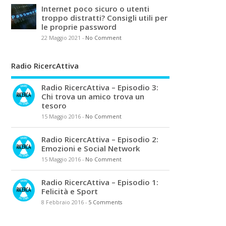
Internet poco sicuro o utenti
troppo distratti? Consigli utili per
le proprie password
22 Maggio 2021
-
No Comment
Radio RicercAttiva
Radio RicercAttiva – Episodio 3:
Chi trova un amico trova un
tesoro
15 Maggio 2016
-
No Comment
Radio RicercAttiva – Episodio 2:
Emozioni e Social Network
15 Maggio 2016
-
No Comment
Radio RicercAttiva – Episodio 1:
Felicità e Sport
8 Febbraio 2016
-
5 Comments