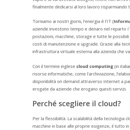
finalmente dedicarsi al loro lavoro risparmiando
Torniamo ai nostri giorni, l’energia é l’IT (
Inform
aziende investono tempo e denaro nel reparto IT p
postazioni, macchine, storage e tutte le possibili t
costi di manutenzione e upgrade. Grazie alla tecn
infrastruttura virtuale esterna alla azienda che v
Con il termine inglese
cloud computing
(in itali
risorse informatiche, come l’archiviazione, l’elabo
disponibilità on demand attraverso Internet a part
erogate da aziende che erogano questi servizi.
Perché scegliere il cloud?
Per la flessibilità. La scalabilità della tecnologi
macchine in base alle proprie esigenze, il tutto i