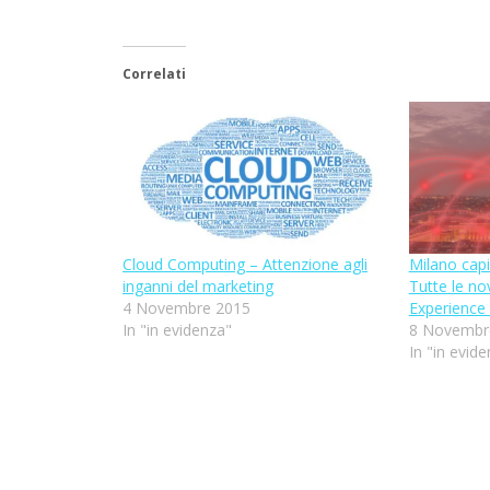
Correlati
Cloud Computing – Attenzione agli
Milano capi
inganni del marketing
Tutte le no
4 Novembre 2015
Experience
In "in evidenza"
8 Novembr
In "in evid