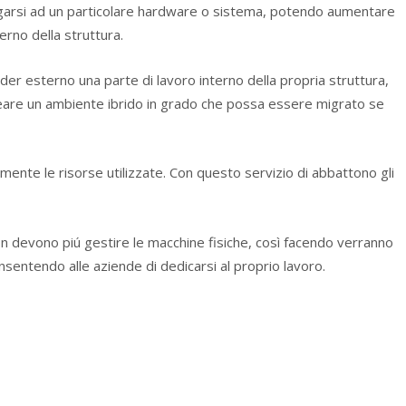
egarsi ad un particolare hardware o sistema, potendo aumentare
terno della struttura.
vider esterno una parte di lavoro interno della propria struttura,
eare un ambiente ibrido in grado che possa essere migrato se
ente le risorse utilizzate. Con questo servizio di abbattono gli
n devono piú gestire le macchine fisiche, così facendo verranno
sentendo alle aziende di dedicarsi al proprio lavoro.