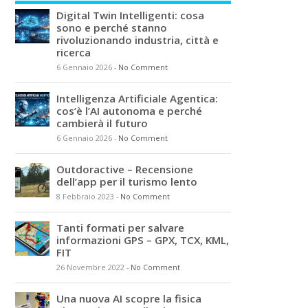
Digital Twin Intelligenti: cosa
sono e perché stanno
rivoluzionando industria, città e
ricerca
6 Gennaio 2026
-
No Comment
Intelligenza Artificiale Agentica:
cos’è l’AI autonoma e perché
cambierà il futuro
6 Gennaio 2026
-
No Comment
Outdoractive – Recensione
dell’app per il turismo lento
8 Febbraio 2023
-
No Comment
Tanti formati per salvare
informazioni GPS – GPX, TCX, KML,
FIT
26 Novembre 2022
-
No Comment
Una nuova AI scopre la fisica