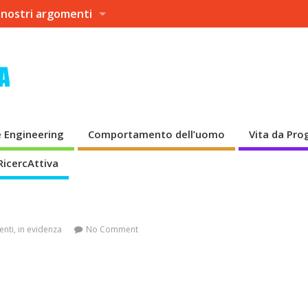
 nostri argomenti
 Engineering
Comportamento dell’uomo
Vita da Pr
RicercAttiva
enti
,
in evidenza
No Comment