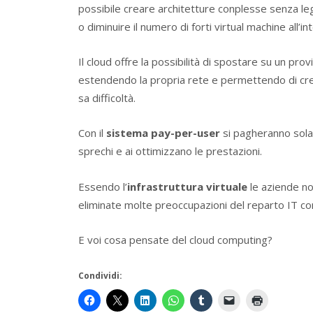
possibile creare architetture conplesse senza l
o diminuire il numero di forti virtual machine all’in
Il cloud offre la possibilità di spostare su un pro
estendendo la propria rete e permettendo di cr
sa difficoltà.
Con il
sistema pay-per-user
si pagheranno solam
sprechi e ai ottimizzano le prestazioni.
Essendo l’
infrastruttura virtuale
le aziende no
eliminate molte preoccupazioni del reparto IT con
E voi cosa pensate del cloud computing?
Condividi: