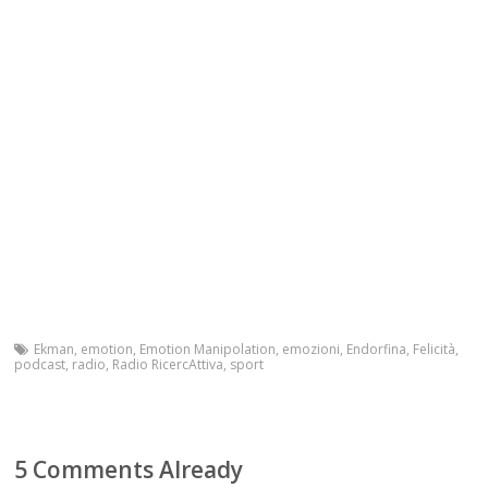
Ekman
,
emotion
,
Emotion Manipolation
,
emozioni
,
Endorfina
,
Felicità
,
podcast
,
radio
,
Radio RicercAttiva
,
sport
5 Comments Already