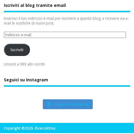
Iscriviti al blog tramite email
Inserisci il tuo indirizzo e-mail per iscriverti a questo blog, e ricevere via e-
mail le notifiche di nuovi post.
Iscriviti
Unisciti a 993 altri iscritti
Seguici su Instagram
Segui su Instagram
Copyright ©2026. RicercAttiva