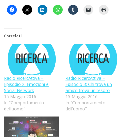
Correlati
Radio RicercAttiva –
Radio RicercAttiva –
Episodio 2: Emozioni e
Episodio 3: Chi trova un
Social Network
amico trova un tesoro
15 Maggio 2016
15 Maggio 2016
In "Comportamento
In "Comportamento
dell'uomo"
dell'uomo"