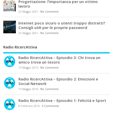
Progettazione: l’importanza per un ottimo
lavoro
22 Maggio 2021
-
No Comment
Internet poco sicuro o utenti troppo distratti?
Consigli utili per le proprie password
22 Maggio 2021
-
No Comment
Radio RicercAttiva
Radio RicercAttiva – Episodio 3: Chi trova un
amico trova un tesoro
15 Maggio 2016
-
No Comment
Radio RicercAttiva – Episodio 2: Emozioni e
Social Network
15 Maggio 2016
-
No Comment
Radio RicercAttiva – Episodio 1: Felicità e Sport
8 Febbraio 2016
-
5 Comments