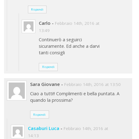
Rispondi
Carlo
-
Febbraio 14th, 2016 at
13:49
Continuerò a seguirci
sicuramente. Ed anche a darvi
tanti consigli
Rispondi
Sara Giovane
-
Febbraio 14th, 2016 at 13:50
Ciao a tutti!! Complimenti e bella puntata. A
quando la prossima?
Rispondi
Casaburi Luca
-
Febbraio 14th, 2016 at
14:13