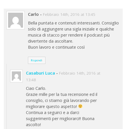
Carlo
-
Febbraio 14th, 2016 at 13:45
Bella puntata e contenuti interessanti. Consiglio
solo di aggiungere una sigla iniziale e qualche
musica di stacco per rendere il podcast più
divertente da ascoltare.
Buon lavoro e continuate così
Rispondi
Casaburi Luca
-
Febbraio 14th, 2016 at
13:48
Ciao Carlo.
Grazie mille per la tua recensione ed il
consiglio, ci stiamo già lavorando per
migliorare questo aspetto!
Continua a seguirci e a darci
suggerimenti per migliorarci!! Buona
ascolto!