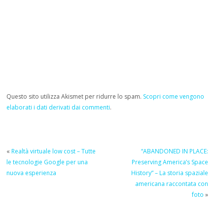
Questo sito utilizza Akismet per ridurre lo spam.
Scopri come vengono
elaborati i dati derivati dai commenti
.
«
Realtà virtuale low cost – Tutte
“ABANDONED IN PLACE:
le tecnologie Google per una
Preserving America’s Space
nuova esperienza
History” – La storia spaziale
americana raccontata con
foto
»