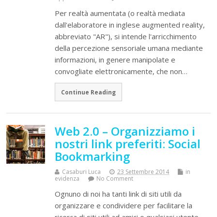
Per realtà aumentata (o realtà mediata
dall'elaboratore in inglese augmented reality,
abbreviato "AR"), si intende l'arricchimento
della percezione sensoriale umana mediante
informazioni, in genere manipolate e
convogliate elettronicamente, che non…
Continue Reading
Web 2.0 – Organizziamo i
nostri link preferiti: Social
Bookmarking
Casaburi Luca
23 Settembre 2014
in
evidenza
No Comment
Ognuno di noi ha tanti link di siti utili da
organizzare e condividere per facilitare la
ricerca di siti utili ad amici o qualsiasi utente.