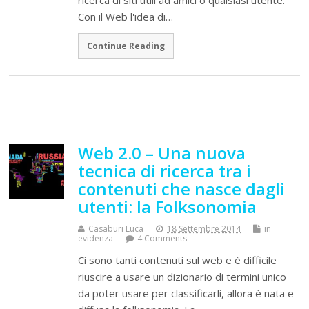
Con il Web l'idea di…
Continue Reading
Web 2.0 – Una nuova
tecnica di ricerca tra i
contenuti che nasce dagli
utenti: la Folksonomia
Casaburi Luca
18 Settembre 2014
in
evidenza
4 Comments
Ci sono tanti contenuti sul web e è difficile
riuscire a usare un dizionario di termini unico
da poter usare per classificarli, allora è nata e