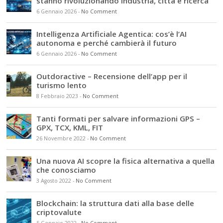
stanno rivoluzionando industria, città e ricerca
6 Gennaio 2026
-
No Comment
Intelligenza Artificiale Agentica: cos’è l’AI
autonoma e perché cambierà il futuro
6 Gennaio 2026
-
No Comment
Outdoractive – Recensione dell’app per il
turismo lento
8 Febbraio 2023
-
No Comment
Tanti formati per salvare informazioni GPS –
GPX, TCX, KML, FIT
26 Novembre 2022
-
No Comment
Una nuova AI scopre la fisica alternativa a quella
che conosciamo
3 Agosto 2022
-
No Comment
Blockchain: la struttura dati alla base delle
criptovalute