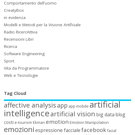
Comportamento dell'uomo
CreatyBox
in evidenza
Modelli e Metodi per la Visione Artificiale
Radio RicercAttiva
Recensioni Libri
Ricerca
Software Engineering
Sport
Vita da Programmatore
Web e Tecnologie
Tag Cloud
artificial
affective analysis
app
app mobile
intelligence
artificial vision
big data
blog
emotion
costi
e-tourism
Ekman
Emotion Manipolation
emozioni
facebook
espressione facciale
facial