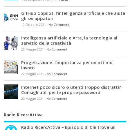
5 Gennaio 2022
-
No Comment
GitHub Copilot, l’intelligenza artificiale che aiuta
gli sviluppatori
10 Ottobre 2021
-
No Comment
Intelligenza artificiale e Arte, la tecnologia al
servizio della creatività
22 Maggio 2021
-
No Comment
Progettazione: l’importanza per un ottimo
lavoro
22 Maggio 2021
-
No Comment
Internet poco sicuro o utenti troppo distratti?
Consigli utili per le proprie password
22 Maggio 2021
-
No Comment
Radio RicercAttiva
Radio RicercAttiva – Episodio 3: Chi trova un