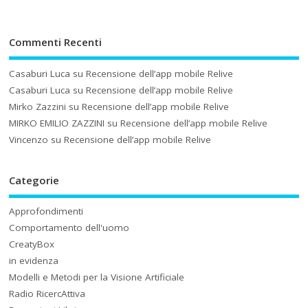
Commenti Recenti
Casaburi Luca
su
Recensione dell’app mobile Relive
Casaburi Luca
su
Recensione dell’app mobile Relive
Mirko Zazzini
su
Recensione dell’app mobile Relive
MIRKO EMILIO ZAZZINI
su
Recensione dell’app mobile Relive
Vincenzo
su
Recensione dell’app mobile Relive
Categorie
Approfondimenti
Comportamento dell'uomo
CreatyBox
in evidenza
Modelli e Metodi per la Visione Artificiale
Radio RicercAttiva