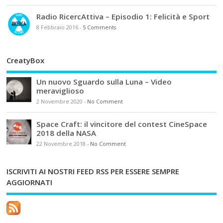
Radio RicercAttiva – Episodio 1: Felicità e Sport
8 Febbraio 2016
-
5 Comments
CreatyBox
Un nuovo Sguardo sulla Luna – Video
meraviglioso
2 Novembre 2020
-
No Comment
Space Craft: il vincitore del contest CineSpace
2018 della NASA
22 Novembre 2018
-
No Comment
ISCRIVITI AI NOSTRI FEED RSS PER ESSERE SEMPRE
AGGIORNATI