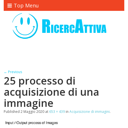
Top Menu
← Previous
25 processo di
acquisizione di una
immagine
Published
2 Maggio 2020
at
653 × 439
in
Acquisizione di immagini
.