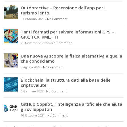
Outdoractive – Recensione dell’app per il
turismo lento
8 Febbraio 2023
-
No Comment
Tanti formati per salvare informazioni GPS –
GPX, TCX, KML, FIT
26 Novembre 2022
-
No Comment
Una nuova AI scopre la fisica alternativa a quella
che conosciamo
3 Agosto 2022
-
No Comment
Blockchain: la struttura dati alla base delle
criptovalute
5 Gennaio 2022
-
No Comment
GitHub Copilot, l’intelligenza artificiale che aiuta
gli sviluppatori
10 Ottobre 2021
-
No Comment